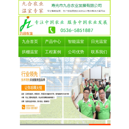
九合首页
产品中心
智能温室
日光温室
拱棚温室
工程案例
公司优势
联系我们