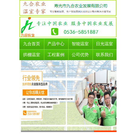
九合首页
产品中心
智能温室
日光温室
拱棚温室
工程案例
公司优势
联系我们