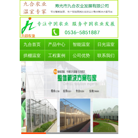
九合首页
产品中心
智能温室
日光温室
拱棚温室
工程案例
公司优势
联系我们